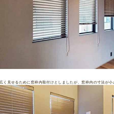
広く見せるために窓枠内取付けとしましたが、窓枠内の寸法が小