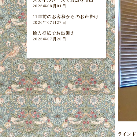
スタイルレースで窓辺を演出
2026年08月01日
11年前のお客様からのお声掛け
2026年07月27日
輸入壁紙でお出迎え
2026年07月20日
ラインド