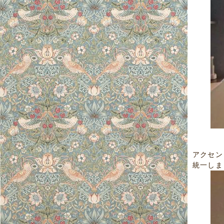
アクセン
統一しま