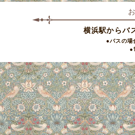
横浜駅からバ
●バスの場
●