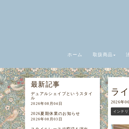
ホーム
取扱商品
最新記事
ラ
デュアルシェイプというスタイ
ル
2026年0
2026年08月04日
インテリ
2026夏期休業のお知らせ
2026年08月03日