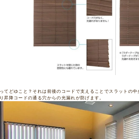
ってどゆこと？それは前後のコードで支えることでスラットの中
り昇降コードの通る穴からの光漏れが防げます。