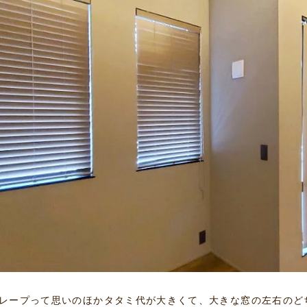
レープって思いのほかタタミ代が大きくて、大きな窓の左右のど