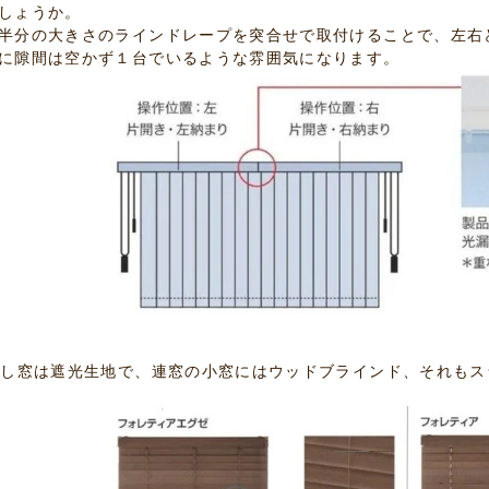
しょうか。
半分の大きさのラインドレープを突合せで取付けることで、左右
に隙間は空かず１台でいるような雰囲気になります。
出し窓は遮光生地で、連窓の小窓にはウッドブラインド、それも