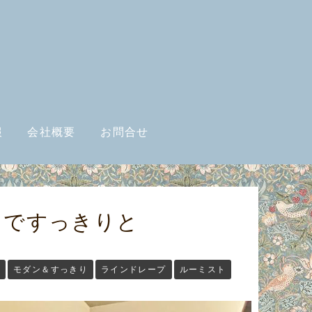
報
会社概要
お問合せ
ドですっきりと
ド
モダン＆すっきり
ラインドレープ
ルーミスト