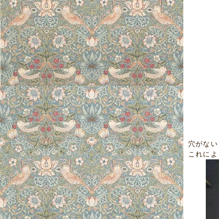
穴がない
これによ