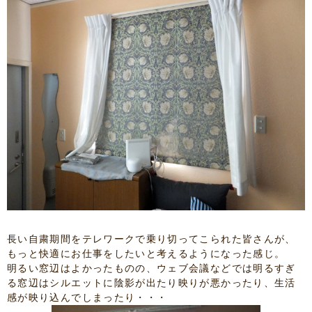
長い自粛期間をテレワークで乗り切ってこられた皆さんが、
もっと快適にお仕事をしたいと考えるようになった感じ。
明るい窓辺はよかったものの、ウェブ会議などでは明るすぎ
る窓辺はシルエットに陰影が出たり映りが悪かったり、生活
感が映り込んでしまったり・・・