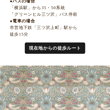
●バスの場合
「横浜駅」から35・50系統
「グリーンヒル三ツ沢」バス停前
●電車の場合
市営地下鉄「三ツ沢上町」駅から
徒歩15分
現在地からの徒歩ルート