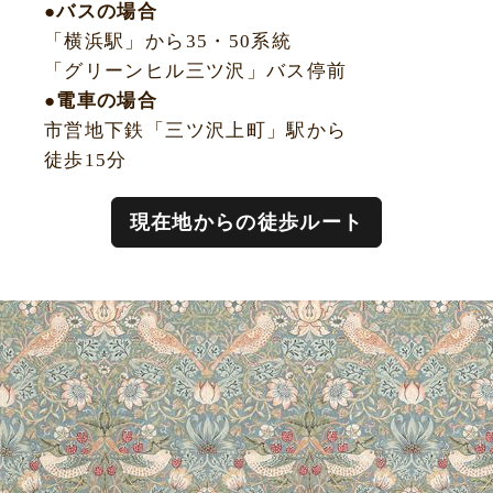
●バスの場合
「横浜駅」から35・50系統
「グリーンヒル三ツ沢」バス停前
●電車の場合
市営地下鉄「三ツ沢上町」駅から
徒歩15分
現在地からの徒歩ルート