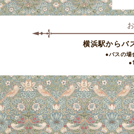
横浜駅からバ
●バスの場
●