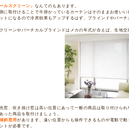
ールスクリーン」
なんてのもあります。
側に取付けることで今掛かっているカーテンはそのままお使いい
ットになるので冷房効果もアップするはず、ブラインドやバーチ
クリーンやバーチカルブラインドはメカの年式が合えば、生地交
光窓、吹き抜け窓は高い位置にあって一般の商品は取り付けられ
あった商品を取付けましょう。
傾斜窓用
があります、遠い位置からも操作できるものや電動で動
ントが必要です。