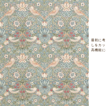
最初に考
しをカッ
高機能に