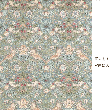
窓辺をす
室内に入