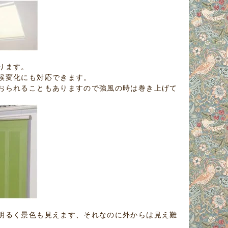
ります。
候変化にも対応できます。
おられることもありますので強風の時は巻き上げて
明るく景色も見えます、それなのに外からは見え難