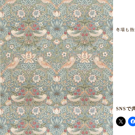
冬場も熱
SNSで