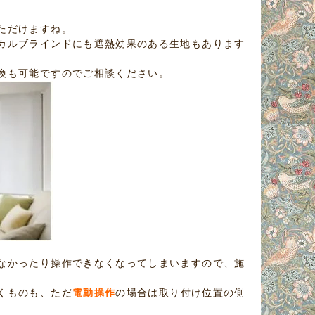
ただけますね。
カルブラインドにも遮熱効果のある生地もあります
換も可能ですのでご相談ください。
なかったり操作できなくなってしまいますので、施
くものも、ただ
電動操作
の場合は取り付け位置の側