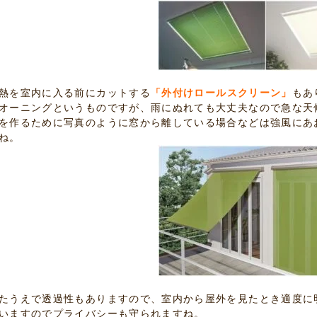
熱を室内に入る前にカットする
「外付けロールスクリーン」
もあ
オーニングというものですが、雨にぬれても大丈夫なので急な天
を作るために写真のように窓から離している場合などは強風にあ
ね。
たうえで透過性もありますので、室内から屋外を見たとき適度に
いますのでプライバシーも守られますね。