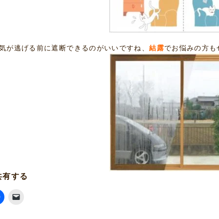
気が逃げる前に遮断できるのがいいですね、
結露
でお悩みの方も
共有する