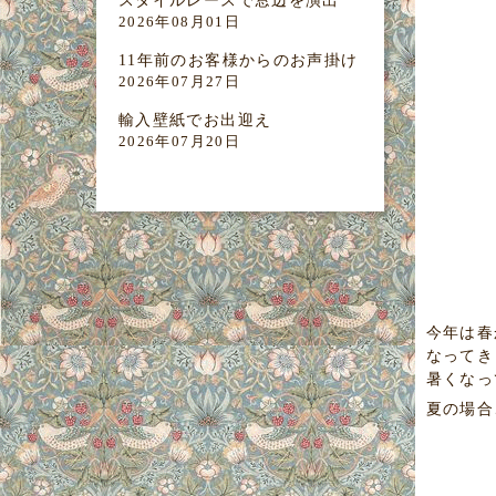
スタイルレースで窓辺を演出
2026年08月01日
11年前のお客様からのお声掛け
2026年07月27日
輸入壁紙でお出迎え
2026年07月20日
今年は春
なってき
暑くなっ
夏の場合