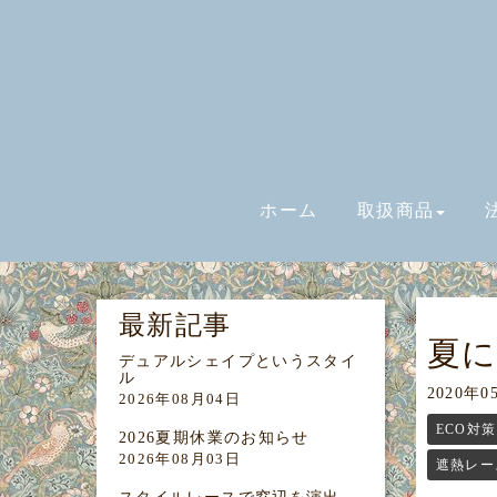
ホーム
取扱商品
最新記事
夏に
デュアルシェイプというスタイ
ル
2020年0
2026年08月04日
ECO対策
2026夏期休業のお知らせ
2026年08月03日
遮熱レー