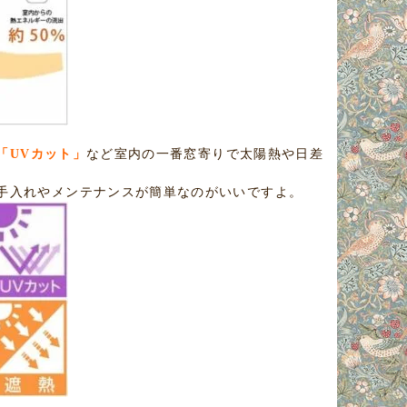
「UVカット」
など室内の一番窓寄りで太陽熱や日差
手入れやメンテナンスが簡単なのがいいですよ。