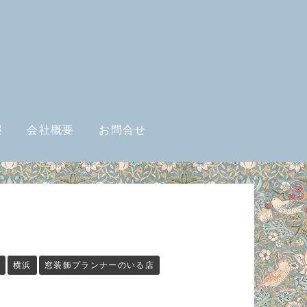
報
会社概要
お問合せ
ア
横浜
窓装飾プランナーのいる店