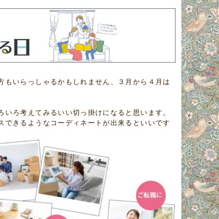
方もいらっしゃるかもしれません、３月から４月は
ろいろ考えてみるいい切っ掛けになると思います。
スできるようなコーディネートが出来るといいです