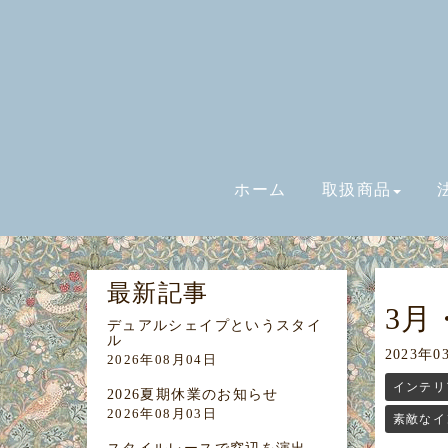
ホーム
取扱商品
最新記事
3月
デュアルシェイプというスタイ
ル
2023年0
2026年08月04日
インテリ
2026夏期休業のお知らせ
2026年08月03日
素敵なイ