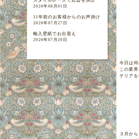
スタイルレースで窓辺を演出
2026年08月01日
11年前のお客様からのお声掛け
2026年07月27日
輸入壁紙でお出迎え
2026年07月20日
今日は何
この業界
テリアを
３月から