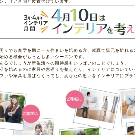
ンテリア月間と位置付けています。
周りでも進学を期に一人住まいを始める方、就職で親元を離れる
始める機会がもっとも多いシーズンです。
あるでしょうが新生活への期待感もいっぱいのことでしょう。
活を始めるのに家具や窓廻りを整えたり、インテリアについてい
ファや家具を選ばなくっても、あなたの思いをインテリアにプラ