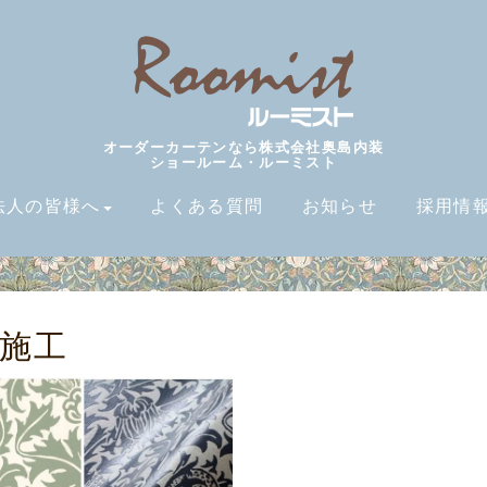
オーダーカーテンなら株式会社奥島内装
ショールーム・ルーミスト
法人の皆様へ
よくある質問
お知らせ
採用情
施工