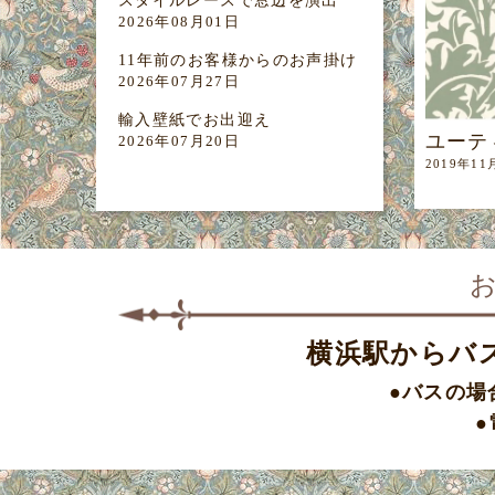
スタイルレースで窓辺を演出
2026年08月01日
11年前のお客様からのお声掛け
2026年07月27日
輸入壁紙でお出迎え
ユーテ
2026年07月20日
2019年11
横浜駅からバ
●バスの場
●