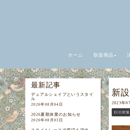
ホーム
取扱商品
最新記事
新
デュアルシェイプというスタイ
ル
2023年0
2026年08月04日
ECO対策
2026夏期休業のお知らせ
2026年08月03日