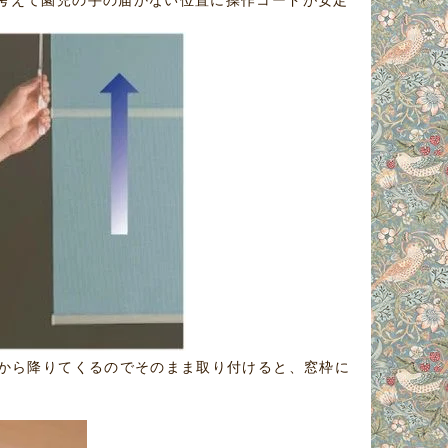
考えて園児の手の届かない位置に操作コードが安定
ろから降りてくるのでそのまま取り付けると、窓枠に
。