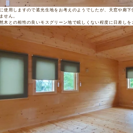
に使用しますので遮光生地をお考えのようでしたが、天窓や廊下
ません。
然木との相性の良いモスグリーン地で眩しくない程度に日差しを