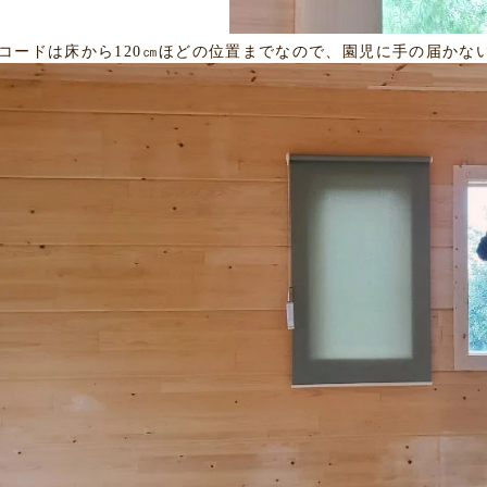
コードは床から120㎝ほどの位置までなので、園児に手の届かな