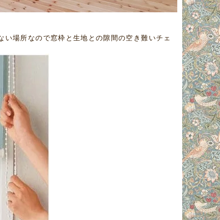
ない場所なので窓枠と生地との隙間の空き難いチェ