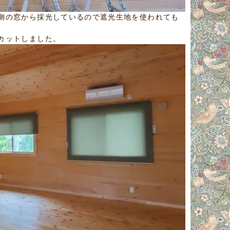
側の窓から採光しているので遮光生地を使われても
カットしました。