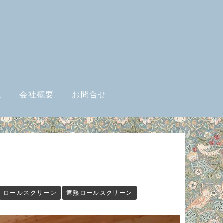
報
会社概要
お問合せ
ロールスクリーン
遮熱ロールスクリーン