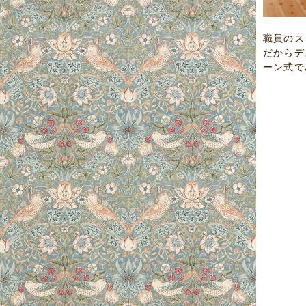
職員のス
だからデ
ーン式で