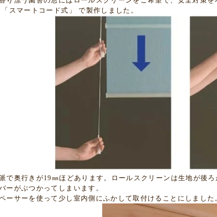
香り漂う園舎の窓にはロールスクリーンをご希望で、安全対策を
 「スマートコード式」 で製作しました。
派で奥行きが19㎜ほどあります。ロールスクリーンは生地が後
バーがぶつかってしまいます。
ペーサーを使って少し室内側にふかして取付けることにしました