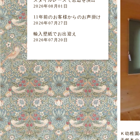
スタイルレースで窓辺を演出
2026年08月01日
11年前のお客様からのお声掛け
2026年07月27日
輸入壁紙でお出迎え
2026年07月20日
Ｋ幼稚園