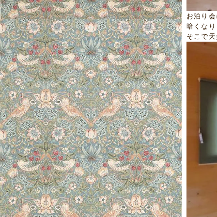
お泊り会
暗くなり
そこで天