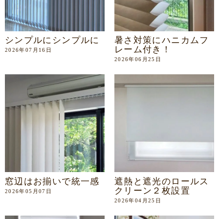
シンプルにシンプルに
暑さ対策にハニカムフ
レーム付き！
2026年07月16日
2026年06月25日
窓辺はお揃いで統一感
遮熱と遮光のロールス
クリーン２枚設置
2026年05月07日
2026年04月25日