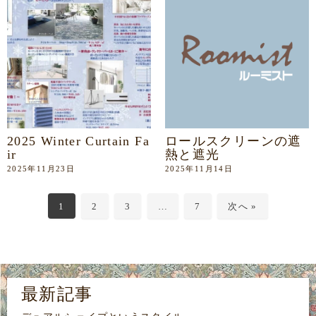
2025 Winter Curtain Fa
ロールスクリーンの遮
ir
熱と遮光
2025年11月23日
2025年11月14日
1
2
3
…
7
次へ »
最新記事