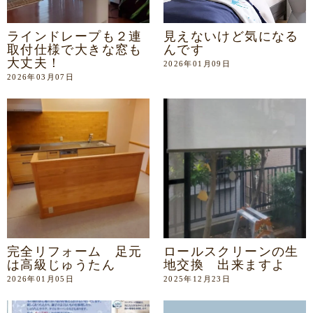
ラインドレープも２連
見えないけど気になる
取付仕様で大きな窓も
んです
大丈夫！
2026年01月09日
2026年03月07日
完全リフォーム 足元
ロールスクリーンの生
は高級じゅうたん
地交換 出来ますよ
2026年01月05日
2025年12月23日